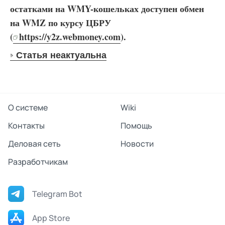
остатками на WMY-кошельках доступен обмен
на WMZ по курсу ЦБРУ
(
https://y2z.webmoney.com
).
Статья неактуальна
О системе
Wiki
Контакты
Помощь
Деловая сеть
Новости
Разработчикам
Telegram Bot
App Store