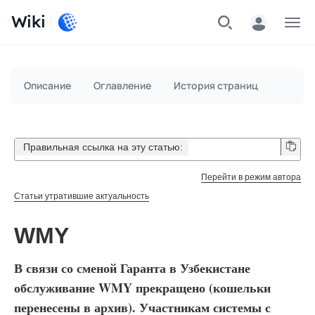
Wiki
Меню
Описание
Оглавление
История страниц
Правильная ссылка на эту статью:
Перейти в режим автора
Статьи утратившие актуальность
WMY
В связи со сменой Гаранта в Узбекистане
обслуживание WMY прекращено (кошельки
перенесены в архив). Участникам системы с