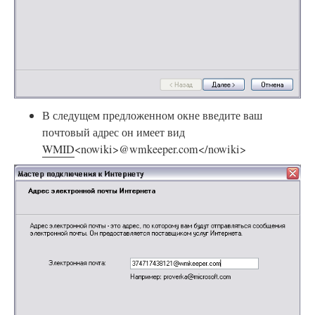
В следущем предложенном окне введите ваш
почтовый адрес он имеет вид
WMID
<nowiki>@wmkeeper.com</nowiki>