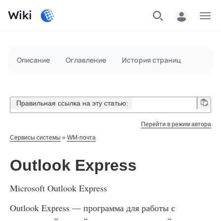
Wiki
Меню
Описание
Оглавление
История страниц
Правильная ссылка на эту статью:
Перейти в режим автора
Сервисы системы
»
WM-почта
Outlook Express
Microsoft Outlook Express
Outlook Express — программа для работы с