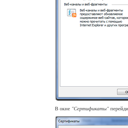
В окне
"Сертификаты"
перейди