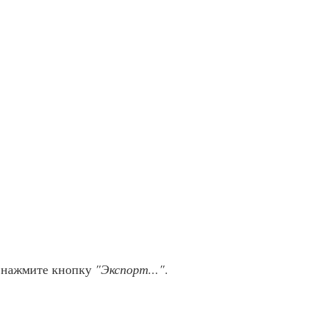
 нажмите кнопку
"Экспорт..."
.