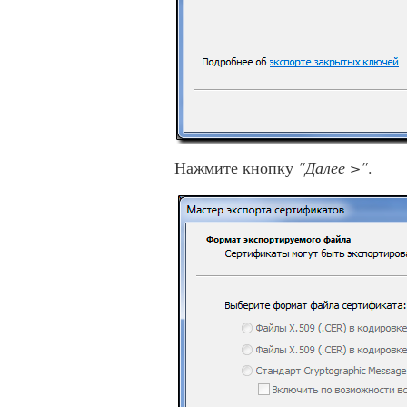
Нажмите кнопку
"Далее >"
.