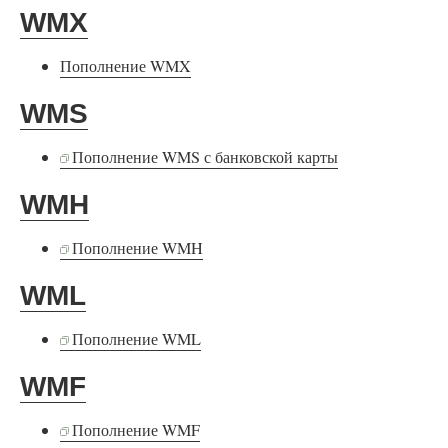
WMX
Пополнение WMX
WMS
Пополнение WMS с банковской карты
WMH
Пополнение WMH
WML
Пополнение WML
WMF
Пополнение WMF