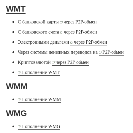
WMT
С банковской карты
через P2P-обмен
С банковского счета
через P2P-обмен
Электронными деньгами
через P2P-обмен
Через системы денежных переводов на
P2P-обмен
Криптовалютой
через P2P-обмен
Пополнение WMT
WMM
Пополнение WMM
WMG
Пополнение WMG