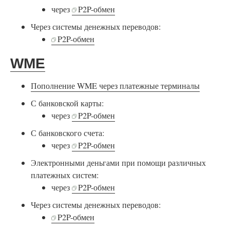
через
P2P-обмен
Через системы денежных переводов:
P2P-обмен
WME
Пополнение WME через платежные терминалы
С банковской карты:
через
P2P-обмен
С банковского счета:
через
P2P-обмен
Электронными деньгами при помощи различных
платежных систем:
через
P2P-обмен
Через системы денежных переводов:
P2P-обмен