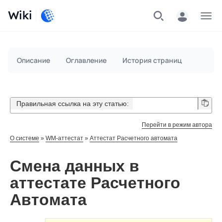
Wiki
Меню
Описание
Оглавление
История страниц
Правильная ссылка на эту статью:
Перейти в режим автора
О системе
»
WM-аттестат
»
Аттестат Расчетного автомата
Смена данных в
аттестате Расчетного
Автомата