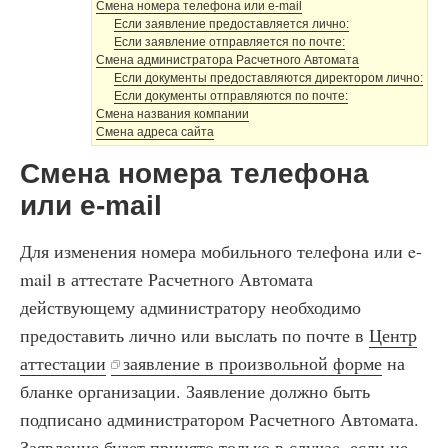
Смена номера телефона или e-mail
Если заявление предоставляется лично:
Если заявление отправляется по почте:
Смена администратора Расчетного Автомата
Если документы предоставляются директором лично:
Если документы отправляются по почте:
Смена названия компании
Смена адреса сайта
Смена номера телефона
или e-mail
Для изменения номера мобильного телефона или e-
mail в аттестате Расчетного Автомата
действующему администратору необходимо
предоставить лично или выслать по почте в
Центр
аттестации
заявление в произвольной форме
на
бланке организации. Заявление должно быть
подписано администратором Расчетного Автомата.
Заявление будет принято только в случае, если не