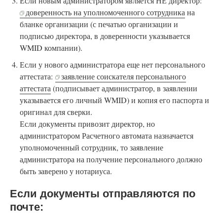
Если новым администратором является НЕ директор:
доверенность на уполномоченного сотрудника
на
бланке организации (с печатью организации и
подписью директора, в доверенности указывается
WMID компании).
Если у нового администратора еще нет персонального
аттестата:
заявление соискателя персонального
аттестата
(подписывает администратор, в заявлении
указывается его личный WMID) и копия его паспорта и
оригинал для сверки.
Если документы привозит директор, но
администратором Расчетного автомата назначается
уполномоченный сотрудник, то заявление
администратора на получение персонального должно
быть заверено у нотариуса.
Если документы отправляются по
почте: