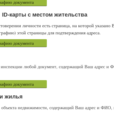
графию документа
 ID-карты с местом жительства
товерении личности есть страница, на которой указано 
графию) этой страницы для подтверждения адреса.
графию документа
 инспекции любой документ, содержащий Ваш адрес и ФИ
графию документа
ии жилья
с объекта недвижимости, содержащий Ваш адрес и ФИО, п