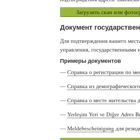
Загрузить скан или фото
Документ государствен
Для подтверждения вашего мест
управления, государственными
Примеры документов
—
Справка о регистрации по ме
—
Справка из демографического
—
Справка о месте жительства
д
—
Yerleşim Yeri ve Diğer Adres B
—
Meldebescheinigung
для рези