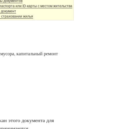
ы документов
аспорта или ID-карты с местом жительства
 документ
о страховании жилья
 мусора, капитальный ремонт
кан этого документа для
 принимаются.