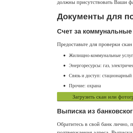
должны присутствовать Ваши фа
Документы для п
Счет за коммунальные
Предоставьте для проверки скан
Жилищно-коммунальные услуги:
Энергоресурсы: газ, электриче
Связь и доступ: стационарный
Прочие: охрана
Загрузить скан или фото
Выписка из банковског
Обратитесь в свой банк лично, 
подтверждения адреса. Выписки 