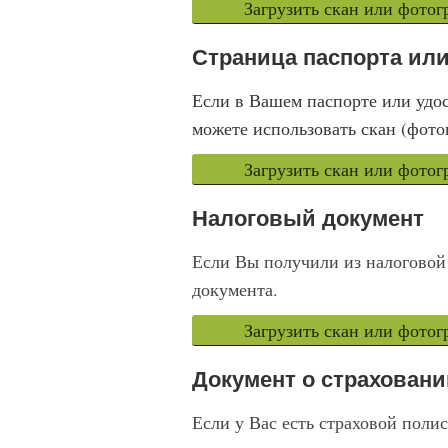
Загрузить скан или фото
Страница паспорта или
Если в Вашем паспорте или удос
можете использовать скан (фото
Загрузить скан или фото
Налоговый документ
Если Вы получили из налоговой
документа.
Загрузить скан или фото
Документ о страхован
Если у Вас есть страховой поли