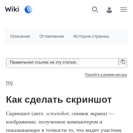
Wiki
Меню
Описание
Оглавление
История страниц
Правильная ссылка на эту статью:
Перейти в режим автора
FAQ
Как сделать скриншот
Скриншот (англ.
screenshot
, снимок экрана) —
изображение, полученное компьютером и
показывающее в точности то, что видит участник