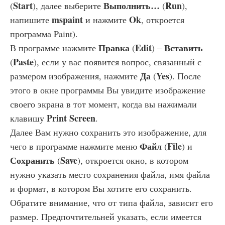
Start
Выполнить…
Run
(
), далее выберите
(
),
mspaint
Ok
напишите
и нажмите
, откроется
программа Paint).
Правка
Edit
Вставить
В программе нажмите
(
) –
Paste
(
), если у вас появится вопрос, связанный с
Да
Yes
размером изображения, нажмите
(
). После
этого в окне программы Вы увидите изображение
своего экрана в тот момент, когда вы нажимали
Print Screen
клавишу
.
Далее Вам нужно сохранить это изображение, для
Файл
File
чего в программе нажмите меню
(
) и
Сохранить
Save
(
), откроется окно, в котором
нужно указать место сохранения файла, имя файла
и формат, в котором Вы хотите его сохранить.
Обратите внимание, что от типа файла, зависит его
размер. Предпочтительней указать, если имеется