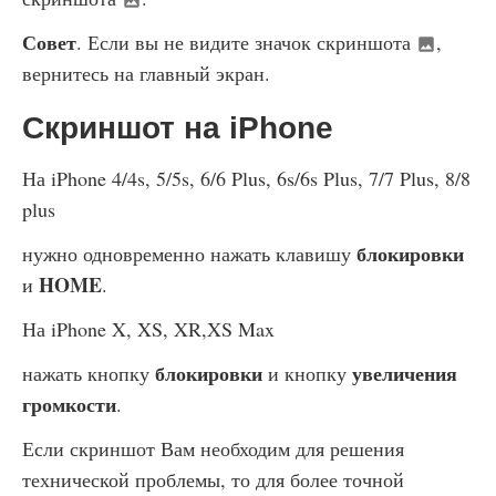
Совет
. Если вы не видите значок скриншота
,
вернитесь на главный экран.
Скриншот на iPhone
На iPhone 4/4s, 5/5s, 6/6 Plus, 6s/6s Plus, 7/7 Plus, 8/8
plus
блокировки
нужно одновременно нажать клавишу
HOME
и
.
На iPhone X, XS, XR,XS Max
блокировки
увеличения
нажать кнопку
и кнопку
громкости
.
Если скриншот Вам необходим для решения
технической проблемы, то для более точной