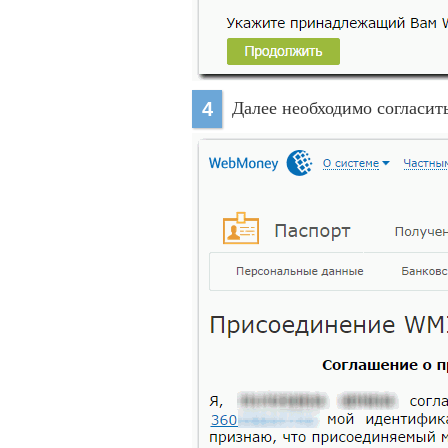
Далее необходимо согласить
4