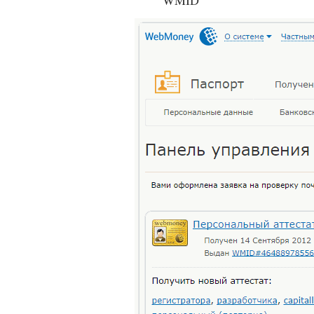
WMID"