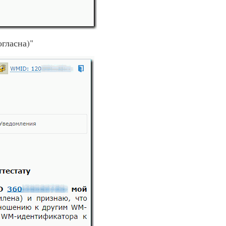
гласна)"