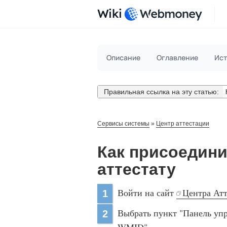
Wiki
Описание
Оглавление
Ист
Правильная ссылка на эту статью:
Сервисы системы
»
Центр аттестации
Как присоедин
аттестату
Войти на сайт
Центра Ат
1
Выбрать пункт "Панель уп
2