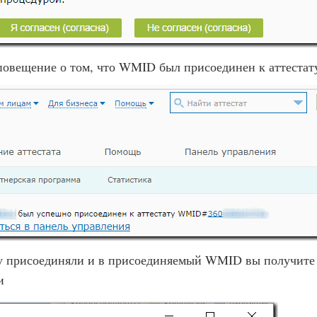
повещение о том, что WMID был присоединен к аттестат
у присоединяли и в присоединяемый WMID вы получите
и