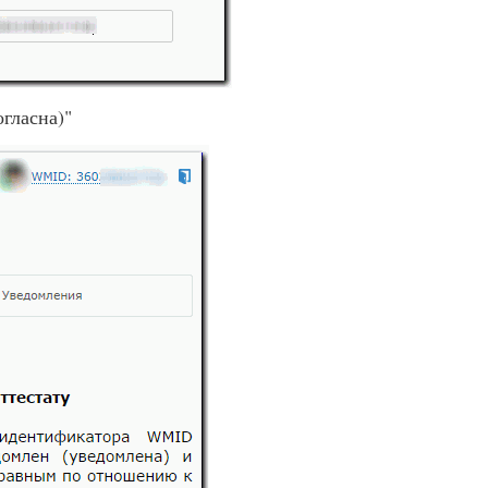
гласна)"