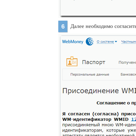
Далее необходимо согласить
6