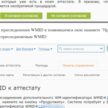
 присоединения WMID в появившемся окне нажмите "Пр
ся присоединяемым WMID