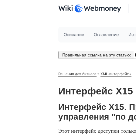
Wiki
Описание
Оглавление
Ист
Правильная ссылка на эту статью:
Решения для бизнеса
»
XML-интерфейсы
Интерфейс X15
Интерфейс X15. П
управления "по д
Этот интерфейс доступен тольк