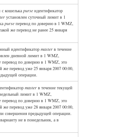
и с кошелька
purse
идентификатор
ter
установлен суточный лимит в 1
ька
purse
перевод по доверию в 1 WMZ,
акой же перевод не ранее 25 января
нный идентификатор
master
в течение
овлен дневной лимит в 1 WMZ,
e
перевод по доверию в 1 WMZ, это
 же перевод уже 25 января 2007 00:00,
редыдущей операции.
идентификатор
master
в течение текущей
недельный лимит в 1 WMZ,
e
перевод по доверию в 1 WMZ, это
 же перевод уже 28 января 2007 00:00,
дели совершения предыдущей операции.
варианту не в понедельник, а в