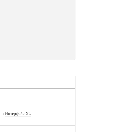
о и
Интерфейс X2