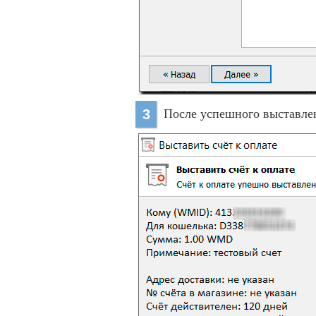
После успешного выставлен
3