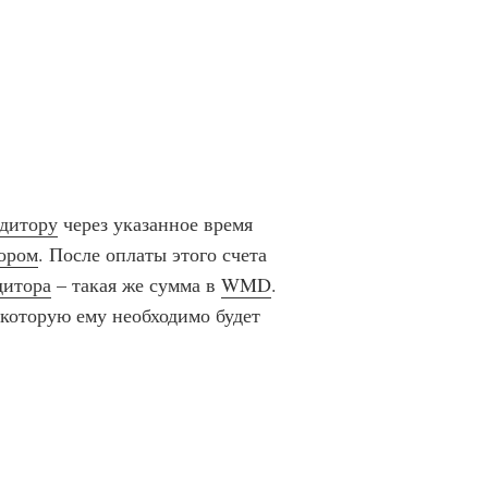
дитору
через указанное время
ором
. После оплаты этого счета
дитора
– такая же сумма в
WMD
.
 которую ему необходимо будет