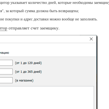
едитор указывает количество дней, которые необходимы заемщику
я", за который сумма должна быть возвращена;
ние покупки и адрес доставки можно вообще не заполнять.
итор
отправляет счет заемщику.