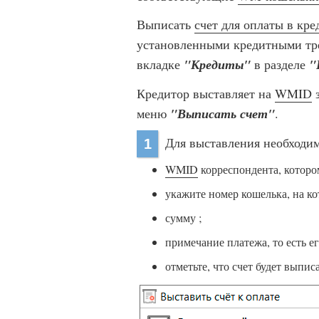
Выписать
счет для оплаты в кре
установленными кредитными тре
вкладке
"Кредиты"
в разделе
"
Кредитор выставляет на
WMID
з
меню
"Выписать счет"
.
Для выставления необходи
1
WMID
корреспондента, которо
укажите номер кошелька, на ко
сумму ;
примечание платежа, то есть е
отметьте, что счет будет выпис