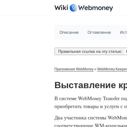
Wiki
Описание
Оглавление
Ист
Правильная ссылка на эту статью:
Приложения WebMoney
»
WebMoney Keeper
Выставление кр
В системе WebMoney Transfer п
приобретать товары и услуги с 
Два участника системы WebMone
соответствующие
WM-кошельки