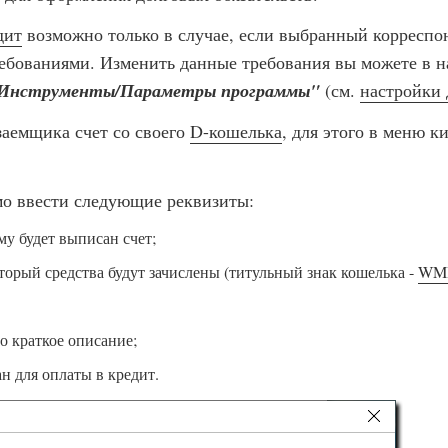
дит
возможно только в случае, если выбранный корреспон
бованиями. Изменить данные требования вы можете в н
Инструменты/Параметры программы"
(см.
настройки 
аемщика счет со своего
D-кошелька
, для этого в меню 
мо ввести следующие реквизиты:
му будет выписан счет;
торый средства будут зачислены (титульный знак кошелька -
WM
го краткое описание;
ан для оплаты в кредит.