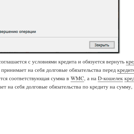
оглашается с условиями кредита и обязуется вернуть
кре
е. принимает на себя долговые обязательства перед
кредит
тся соответствующая сумма в
WMC
, а на
D-кошелек
кре
т на себя долговые обязательства по кредиту на сумму,